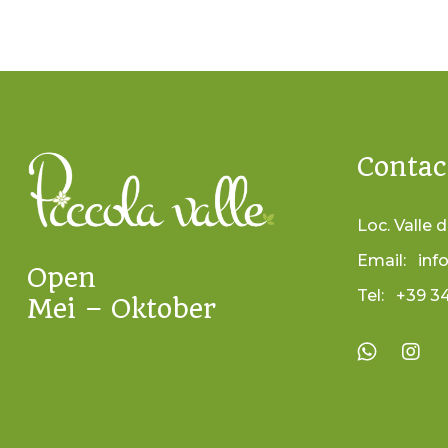
Contac
Loc. Valle d
Email:
inf
Open
Tel:
+39 3
Mei – Oktober