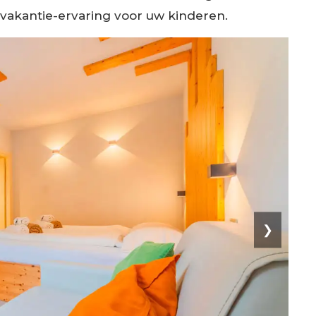
 vakantie-ervaring voor uw kinderen.
❯