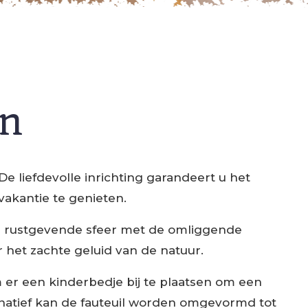
in
 liefdevolle inrichting garandeert u het
vakantie te genieten.
de rustgevende sfeer met de omliggende
het zachte geluid van de natuur.
r een ​​kinderbedje bij te plaatsen om een ​​
ernatief kan de fauteuil worden omgevormd tot