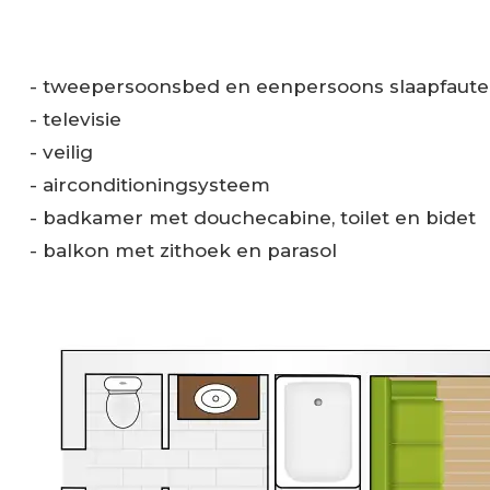
- tweepersoonsbed en eenpersoons slaapfauteui
- televisie
- veilig
- airconditioningsysteem
- badkamer met douchecabine, toilet en bidet
- balkon met zithoek en parasol