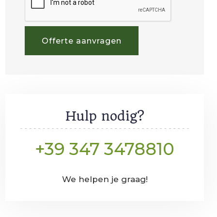
Offerte aanvragen
Hulp nodig?
+39 347 3478810
We helpen je graag!