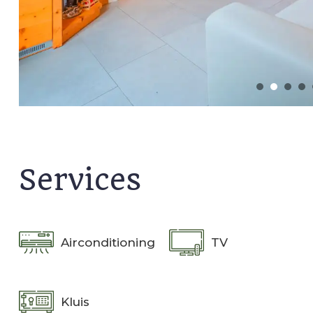
Services
Airconditioning
TV
Kluis