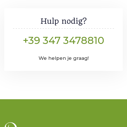
Hulp nodig?
+39 347 3478810
We helpen je graag!