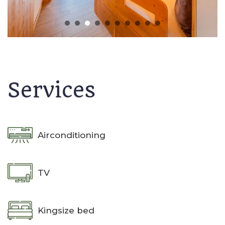
Services
Airconditioning
TV
Kingsize bed