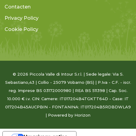
Contacten
Privacy Policy
Cookie Policy
© 2026 Piccola Valle di Intour S.r.l. | Sede legale: Via S.
Sebastiano,43 | Collio - 25079 Vobarno (BS) | P.Iva - C.F. - iscr.
reg. Imprese BS 03172000980 | REA BS 511398 | Cap. Soc.
10.000 € i.v. CIN: Camere: IT017204B4TGKTT64D - Case: IT
017204B45AUCPBIN - FONTANINA: IT017204B5RDBDWLA9
| Powered
by Horizon